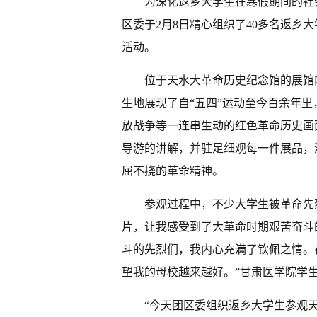
为深化返乡大学生在寒假期间的社
区委于2月8日精心组织了40多名返乡
活动。
位于天水大革命历史纪念馆的展馆
生地展现了自“五四”运动至今百余年
放战争等一连串生动的红色革命历史画
导游的讲解，并驻足细观每一件展品，
屈不挠的革命精神。
参观过程中，不少大学生被革命先
片，让我感受到了大革命时期艰苦奋斗
斗的先烈们，我内心充满了钦佩之情。
望我的母校越来越好。”甘肃医学院学
“今天团区委组织返乡大学生参观