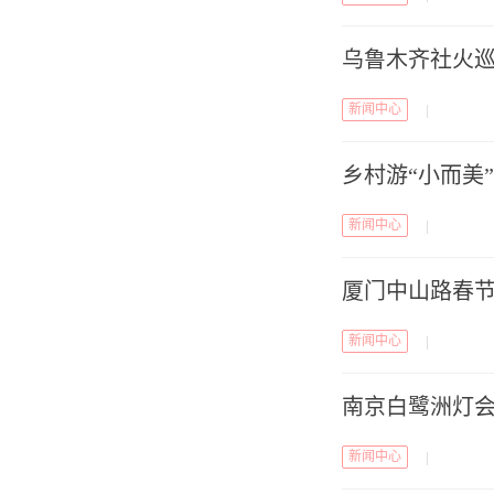
乌鲁木齐社火巡
新闻中心
|
乡村游“小而美
新闻中心
|
厦门中山路春
新闻中心
|
南京白鹭洲灯会
新闻中心
|