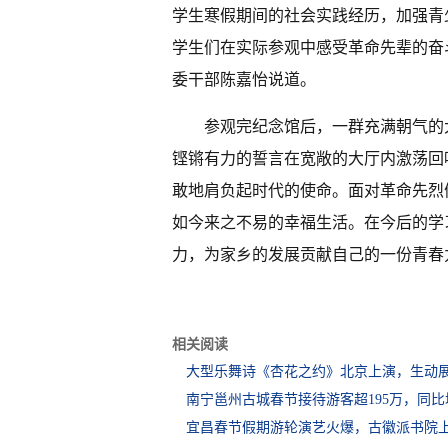
学生寒假期间的社会实践经历，加强青
学生们在实际参观中感受革命先辈的奋
委干部陈嘉怡说道。
参观完纪念馆后，一群充满朝气的
铿锵有力的誓言在宽敞的大厅内激荡回
敢地肩负起时代的使命。面对革命先烈
如今来之不易的幸福生活。在今后的学
力，为家乡的发展贡献自己的一份青春
相关阅读
大型乐舞诗《杏花之约》北京上演，生动
南宁邕州古城春节接待游客超195万，同比
宜昌春节假期游轮演艺火爆，古徽派书院