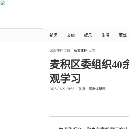
新闻
文旅
娱乐
生活
聚焦
您现在的位置：
新文化网
正文
麦积区委组织4
观学习
2025-02-22 08:55
来源：都市你早网