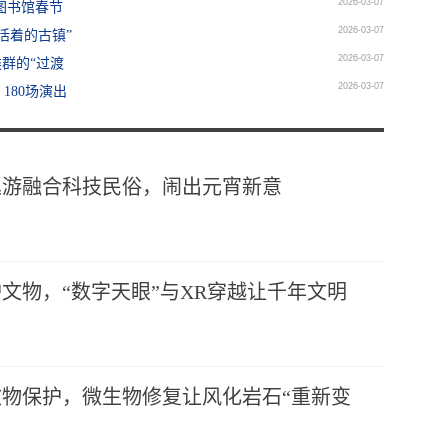
2026-03-07
港图书馆春节
2026-03-07
活着的古镇”
2026-03-07
群的“过渡
2026-03-07
180场演出
巡游融合科技民俗，闹出元宵新意
文物，“数字天眼”与XR穿越让千年文明
物保护，微生物修复让风化岩石“重新变