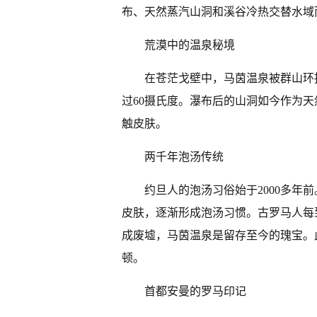
布、天然蒸汽山洞和溪谷冷热交替水域
荒漠中的温泉秘境
在苍茫戈壁中，马茵温泉被群山环
过60摄氏度。瀑布后的山洞如今作为天
触皮肤。
两千年泡汤传统
约旦人的泡汤习俗始于2000多年
皮肤，逐渐形成泡汤习惯。古罗马人每
成废墟，马茵温泉是留存至今的瑰宝。
顿。
首都安曼的罗马印记