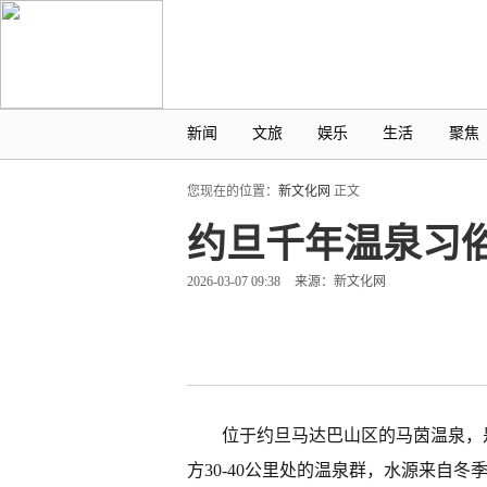
新闻
文旅
娱乐
生活
聚焦
您现在的位置：
新文化网
正文
约旦千年温泉习
2026-03-07 09:38
来源：新文化网
位于约旦马达巴山区的马茵温泉，
方30-40公里处的温泉群，水源来自