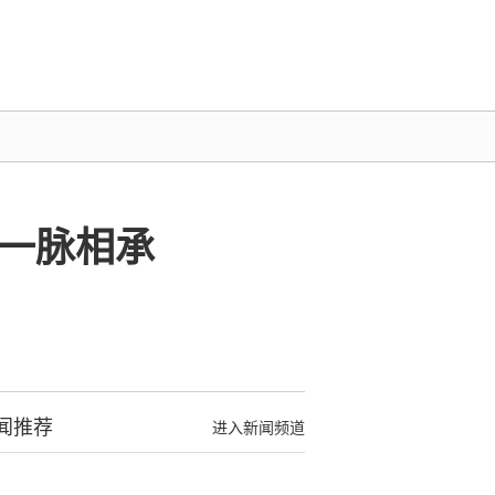
一脉相承
闻推荐
进入新闻频道