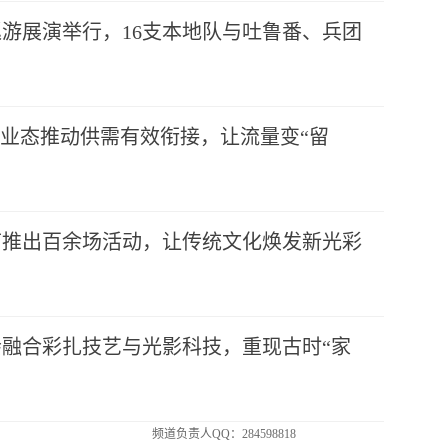
游展演举行，16支本地队与吐鲁番、兵团
”业态推动供需有效衔接，让流量变“留
节推出百余场活动，让传统文化焕发新光彩
融合彩扎技艺与光影科技，重现古时“家
频道负责人QQ：284598818