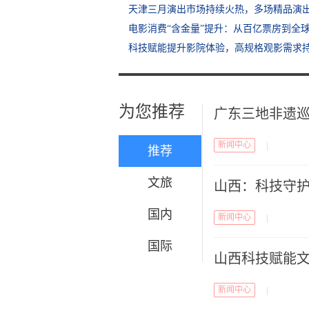
天津三月演出市场持续火热，多场精品演
电影消费“含金量”提升：从百亿票房到全
科技赋能提升影院体验，高规格观影需求
为您推荐
广东三地非遗
新闻中心
|
推荐
文旅
山西：科技守护
国内
新闻中心
|
国际
山西科技赋能文
新闻中心
|