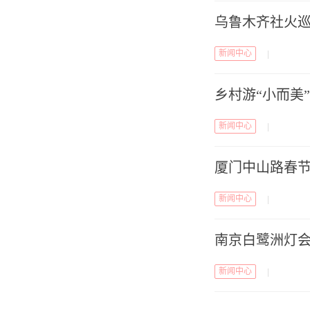
乌鲁木齐社火巡
新闻中心
|
乡村游“小而美
新闻中心
|
厦门中山路春
新闻中心
|
南京白鹭洲灯会
新闻中心
|