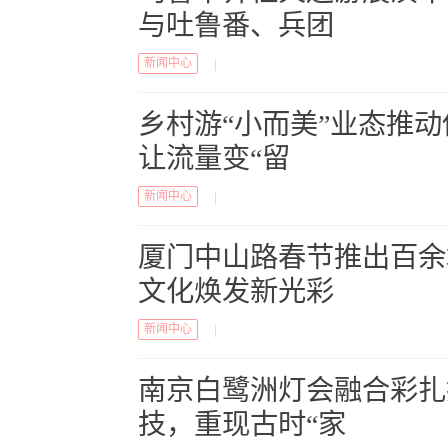
与吐鲁番、兵团
新闻中心
|
乡村游“小而美”业态推
让流量变“留
新闻中心
|
厦门中山路春节推出百余
文化焕发新光彩
新闻中心
|
南京白鹭洲灯会融合彩扎
技，重现古时“家