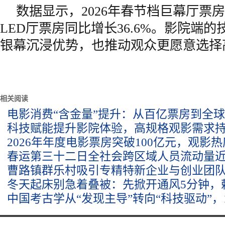
数据显示，2026年春节档巨幕厅票
LED厅票房同比增长36.6%。影院端
银幕沉浸优势，也推动观众更愿意选择
相关阅读
电影消费“含金量”提升：从百亿票房到全
科技赋能提升影院体验，高规格观影需求
2026年年度电影票房突破100亿元，观影
春运第三十二日全社会跨区域人员流动量近1
曹路镇群乐村吸引专精特新企业与创业团
冬天起床别急着叠被：先掀开通风5分钟，
中国考古学从“发现主导”转向“科技驱动”，