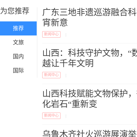
为您推荐
广东三地非遗巡游融合科
宵新意
推荐
新闻中心
|
文旅
山西：科技守护文物，“数
国内
越让千年文明
国际
新闻中心
|
山西科技赋能文物保护，
化岩石“重新变
新闻中心
|
乌鲁木齐社火巡游展演举