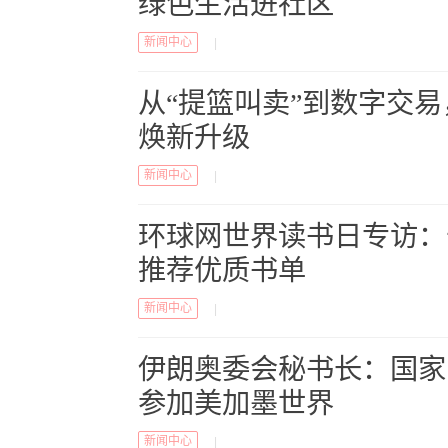
绿色生活进社区
新闻中心
|
从“提篮叫卖”到数字交
焕新升级
新闻中心
|
环球网世界读书日专访：
推荐优质书单
新闻中心
|
伊朗奥委会秘书长：国家
参加美加墨世界
新闻中心
|