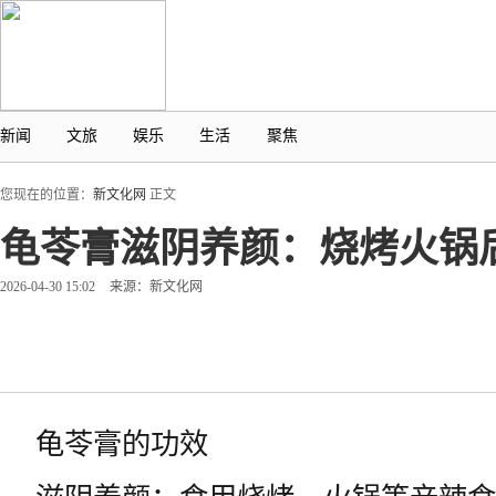
新闻
文旅
娱乐
生活
聚焦
您现在的位置：
新文化网
正文
龟苓膏滋阴养颜：烧烤火锅
2026-04-30 15:02
来源：新文化网
龟苓膏的功效