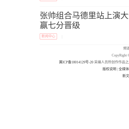
张帅组合马德里站上演大
赢七分晋级
新闻中心
|
频道
CopyRig
冀ICP备18014129号-20
采编人员所创作作品之
版权说明
|
全媒
新