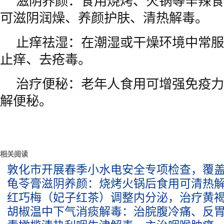
滋阴养颜：食用烧烤、火锅等辛辣食
可滋阴润燥、养颜护肤、清热解毒。
止痒祛湿：在潮湿或干燥环境中常服
止痒、去疮毒。
治疗便秘：老年人食用可增强免疫力
解便秘。
相关阅读
敦化市开展春季小水电安全专项检查，覆盖
龟苓膏滋阴养颜：烧烤火锅后食用可清热
红巧梅（妃子红茶）调整内分泌，治疗黄
胡椒温中下气消痰解毒：治脘腹冷痛、反