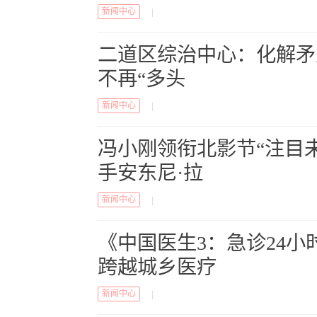
新闻中心
|
二道区综治中心：化解矛盾
不再“多头
新闻中心
|
冯小刚领衔北影节“注目
手安东尼·拉
新闻中心
|
《中国医生3：急诊24
跨越城乡医疗
新闻中心
|