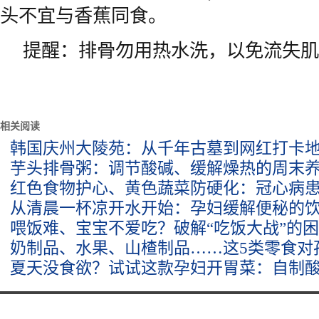
头不宜与香蕉同食。
提醒：排骨勿用热水洗，以免流失肌
相关阅读
韩国庆州大陵苑：从千年古墓到网红打卡
芋头排骨粥：调节酸碱、缓解燥热的周末
红色食物护心、黄色蔬菜防硬化：冠心病
从清晨一杯凉开水开始：孕妇缓解便秘的
喂饭难、宝宝不爱吃？破解“吃饭大战”的
奶制品、水果、山楂制品……这5类零食对
夏天没食欲？试试这款孕妇开胃菜：自制