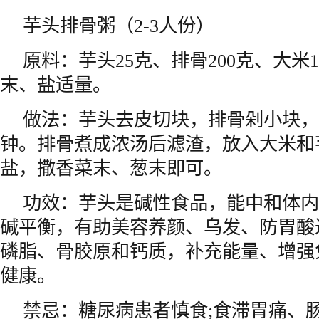
芋头排骨粥（2-3人份）
原料：芋头25克、排骨200克、大米
末、盐适量。
做法：芋头去皮切块，排骨剁小块，
钟。排骨煮成浓汤后滤渣，放入大米和
盐，撒香菜末、葱末即可。
功效：芋头是碱性食品，能中和体内
碱平衡，有助美容养颜、乌发、防胃酸
磷脂、骨胶原和钙质，补充能量、增强
健康。
禁忌：糖尿病患者慎食;食滞胃痛、