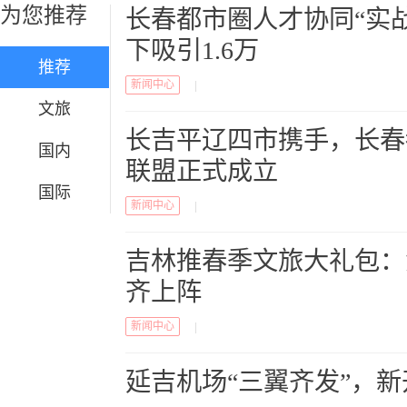
为您推荐
长春都市圈人才协同“实
下吸引1.6万
推荐
新闻中心
|
文旅
长吉平辽四市携手，长春
国内
联盟正式成立
国际
新闻中心
|
吉林推春季文旅大礼包：
齐上阵
新闻中心
|
延吉机场“三翼齐发”，