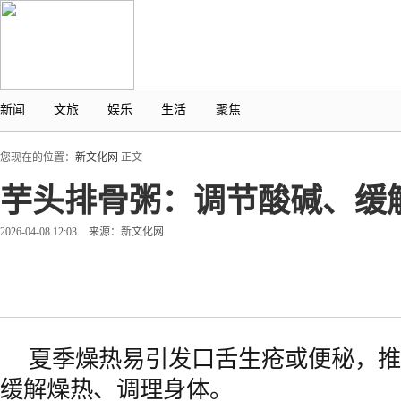
新闻
文旅
娱乐
生活
聚焦
您现在的位置：
新文化网
正文
芋头排骨粥：调节酸碱、缓
2026-04-08 12:03
来源：新文化网
夏季燥热易引发口舌生疮或便秘，推
缓解燥热、调理身体。