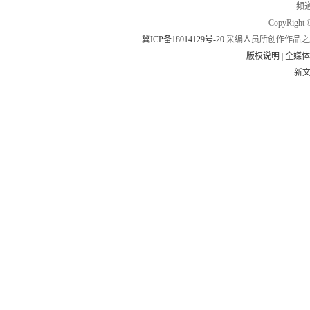
频道
CopyRig
冀ICP备18014129号-20
采编人员所创作作品之
版权说明
|
全媒
新