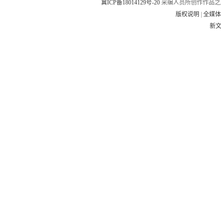
冀ICP备18014129号-20
采编人员所创作作品之
版权说明
|
全媒
新