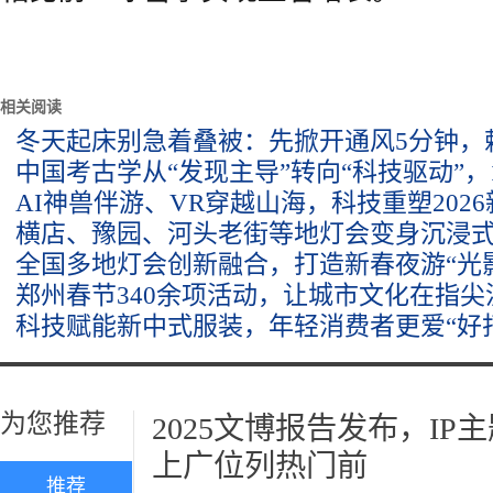
相关阅读
冬天起床别急着叠被：先掀开通风5分钟，
中国考古学从“发现主导”转向“科技驱动”，
AI神兽伴游、VR穿越山海，科技重塑202
横店、豫园、河头老街等地灯会变身沉浸
全国多地灯会创新融合，打造新春夜游“光
郑州春节340余项活动，让城市文化在指尖
科技赋能新中式服装，年轻消费者更爱“好
为您推荐
2025文博报告发布，I
上广位列热门前
推荐