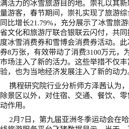
满活力的冰雪旅游目的地。崇礼以其新
量游客，春节期间，崇礼实现了旅游综合
同比增长21.79%，充分展示了冰雪旅
省文化和旅游厅联合银联云闪付，共同推出了
度冰雪消费券和雪博会消费券活动。此
券8万张，有效带动了消费3100万元
市场注入了新的活力。这些举措不仅丰
验，也为当地经济发展注入了新的动力
携程研究院行业分析师方泽茜认为，
除景区以外，对住宿、交通、餐饮、零
动作用。
2月7日，第九届亚洲冬季运动会在