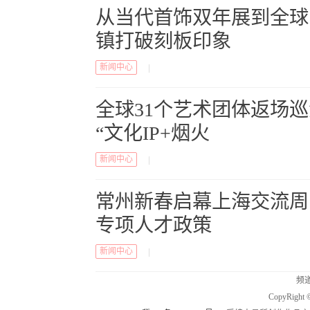
从当代首饰双年展到全球
镇打破刻板印象
新闻中心
|
全球31个艺术团体返场
“文化IP+烟火
新闻中心
|
常州新春启幕上海交流周
专项人才政策
新闻中心
|
频道
CopyRig